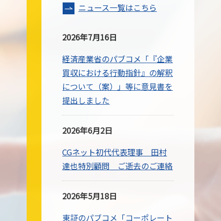
ニュース一覧はこちら
2026年7月16日
経済産業省のパブコメ「『企業
買収における行動指針』の解釈
について（案）」等に意見書を
提出しました
2026年6月2日
CGネット初代代表理事 田村
達也特別顧問 ご逝去のご連絡
2026年5月18日
東証のパブコメ「コーポレート