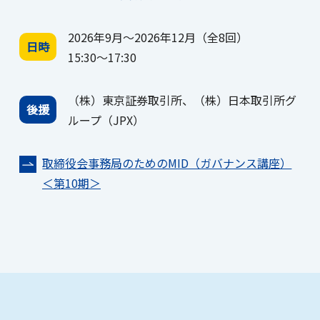
2026年9月～2026年12月（全8回）
日時
15:30～17:30
（株）東京証券取引所、（株）日本取引所グ
後援
ループ（JPX）
取締役会事務局のためのMID（ガバナンス講座）
＜第10期＞