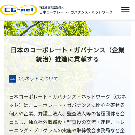
イベント
ニュース
日本のコーポレート・ガバナンス（企業
統治）推進に貢献する
CGネットについて
CGネットについて
よくあるご質問
日本コーポレート・ガバナンス・ネットワーク（CGネ
お問い合わせ
ット）は、コーポレート・ガバナンスに関心を寄せる
個人や企業、弁護士法人、監査法人等の各種団体を会
入会案内
員とし、独立社外取締役・監査役の交流・連携、トレ
ーニング・プログラムの実施や取締役会事務局など企