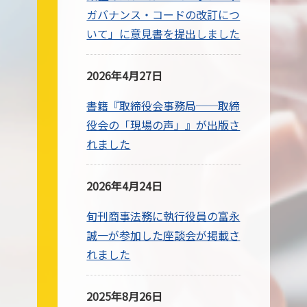
ガバナンス・コードの改訂につ
いて」に意見書を提出しました
2026年4月27日
書籍『取締役会事務局──取締
役会の「現場の声」』が出版さ
れました
2026年4月24日
旬刊商事法務に執行役員の富永
誠一が参加した座談会が掲載さ
れました
2025年8月26日