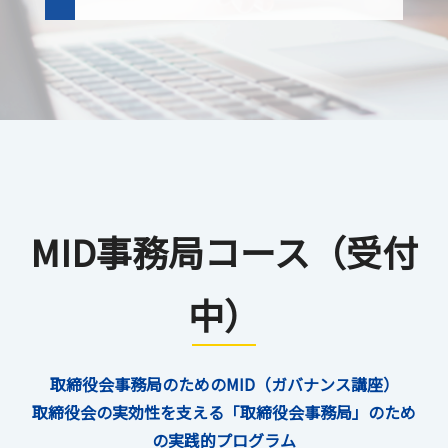
MID事務局コース（受付
中）
取締役会事務局のためのMID（ガバナンス講座）
取締役会の実効性を支える「取締役会事務局」のため
の実践的プログラム