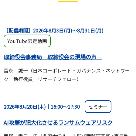
［配信期間］2026年8月3日(月)～8月31日(月)
YouTube限定動画
取締役会事務局─取締役会の現場の声─
富永 誠一（日本コーポレート・ガバナンス・ネットワー
ク 執行役員 リサーチフェロー）
2026年8月20日(木)｜16:00～17:30
セミナー
AI攻撃が肥大化させるランサムウェアリスク
西尾 素己 氏（多摩大学ルール形成戦略研究所 : 客員教