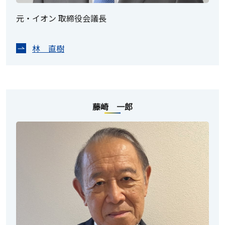
元・イオン 取締役会議長
林 直樹
藤崎 一郎