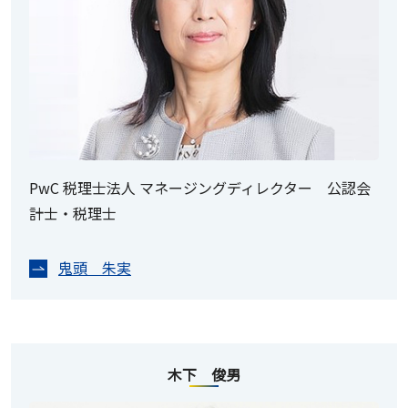
PwC 税理士法人 マネージングディレクター 公認会
計士・税理士
鬼頭 朱実
木下 俊男