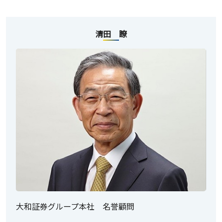
清田 瞭
大和証券グループ本社 名誉顧問