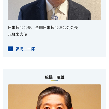
日米協会会長、全国日米協会連合会会長
元駐米大使
藤崎 一郎
舩橋 晴雄