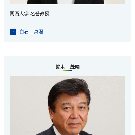
関西大学 名誉教授
白石 真澄
鈴木 茂晴