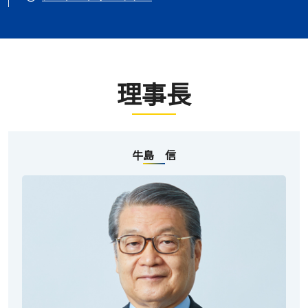
理事長
牛島 信