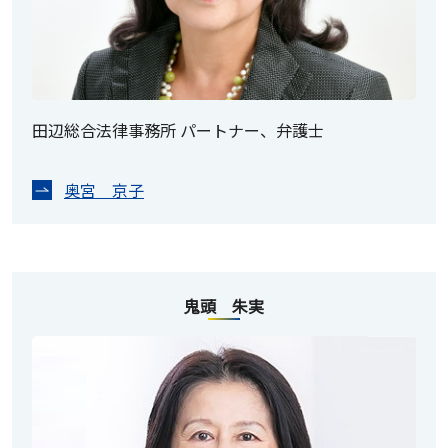
田辺総合法律事務所 パートナー、弁護士
奥宮 京子
鬼頭 朱実