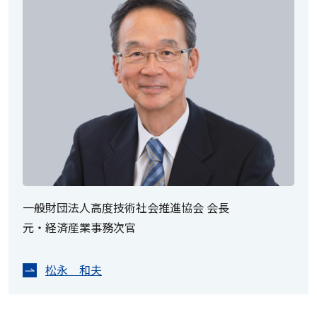
一般財団法人高度技術社会推進協会 会長
元・経済産業事務次官
松永 和夫