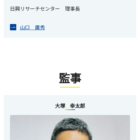
日興リサーチセンター 理事長
山口 廣秀
監事
大塚 幸太郎