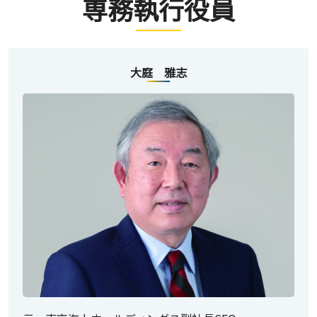
専務執行役員
大庭 雅志