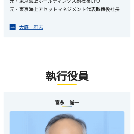
元・東京海上ホールディングス副社長CFO
元・東京海上アセットマネジメント代表取締役社長
大庭 雅志
執行役員
富永 誠一