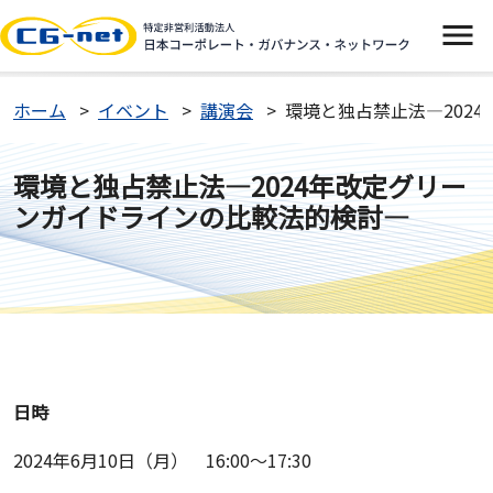
イベント
ホーム
イベント
講演会
環境と独占禁止法—202
ニュース
環境と独占禁止法—2024年改定グリー
ンガイドラインの比較法的検討—
CGネットについて
よくあるご質問
お問い合わせ
日時
入会案内
2024年6月10日（月） 16:00～17:30