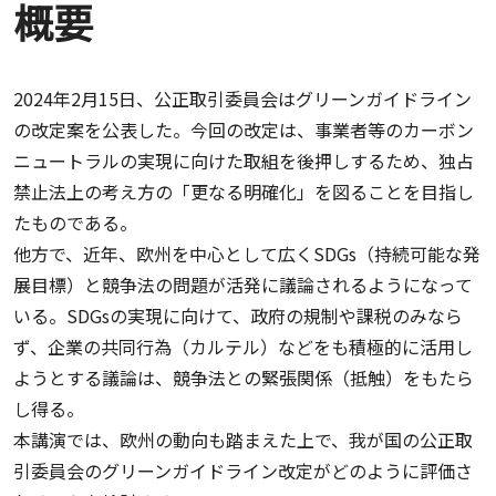
概要
2024年2月15日、公正取引委員会はグリーンガイドライン
の改定案を公表した。今回の改定は、事業者等のカーボン
ニュートラルの実現に向けた取組を後押しするため、独占
禁止法上の考え方の「更なる明確化」を図ることを目指し
たものである。
他方で、近年、欧州を中心として広くSDGs（持続可能な発
展目標）と競争法の問題が活発に議論されるようになって
いる。SDGsの実現に向けて、政府の規制や課税のみなら
ず、企業の共同行為（カルテル）などをも積極的に活用し
ようとする議論は、競争法との緊張関係（抵触）をもたら
し得る。
本講演では、欧州の動向も踏まえた上で、我が国の公正取
引委員会のグリーンガイドライン改定がどのように評価さ