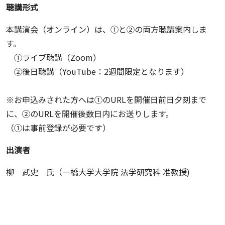
聴講形式
本講演会（オンライン）は、①と②の両方聴講案内しま
す。
①ライブ聴講（Zoom）
②後日聴講（YouTube：2週間限定となります）
※お申込みされた方へは①のURLを開催日前日夕刻まで
に、②のURLを開催後数日内にお送りします。
（①は事前登録が必要です）
出演者
柳 武史 氏（一橋大学大学院 法学研究科 准教授)