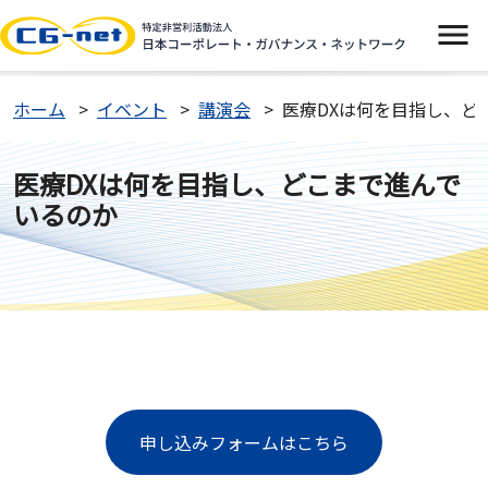
イベント
ホーム
イベント
講演会
医療DXは何を目指し、ど
ニュース
医療DXは何を目指し、どこまで進んで
いるのか
CGネットについて
よくあるご質問
お問い合わせ
入会案内
申し込みフォームはこちら