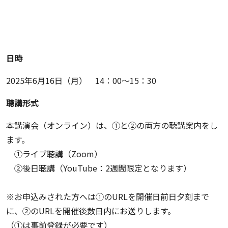
日時
2025年6月16日（月） 14：00～15：30
聴講形式
本講演会（オンライン）は、①と②の両方の聴講案内をし
ます。
①ライブ聴講（Zoom）
②後日聴講（YouTube：2週間限定となります）
※お申込みされた方へは①のURLを開催日前日夕刻まで
に、②のURLを開催後数日内にお送りします。
（①は事前登録が必要です）