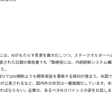
業には、AIがもたらす恩恵を最大化しつつ、ステークホルダーへ
公表された日銀の報告書でも「取締役には、内部統制システム構
した。
EUではAI規制よりも開発実装を重視する傾向が強まり、米国で
ンが公表されるなど、国内外の状況は一層複雑化しています。本
ればならない」企業の、あるべきAIガバナンスの姿をお話しま