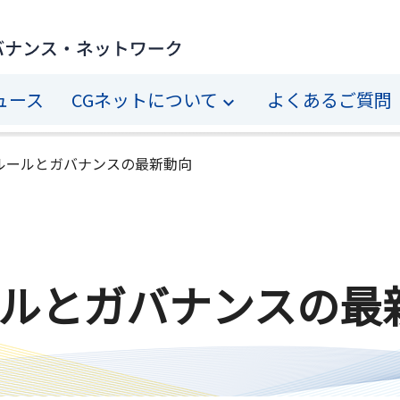
ュース
CGネットについて
よくあるご質問
るルールとガバナンスの最新動向
ールとガバナンスの最