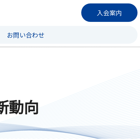
入会案内
お問い合わせ
新動向