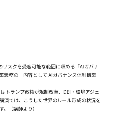
のリスクを受容可能な範囲に収める「AIガバナ
築義務の一内容として AIガバナンス体制構築
はトランプ政権が規制改革、DEI・環境アジェ
講演では、こうした世界のルール形成の状況を
す。（講師より）