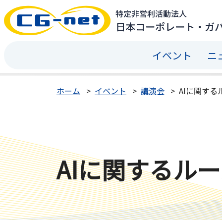
イベント
ニ
ホーム
イベント
講演会
AIに関す
AIに関するル