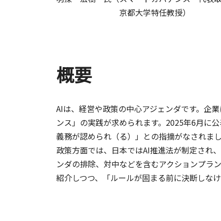
京都大学特任教授）
概要
AIは、経営や政策の中心アジェンダです。企
ンス」の実践が求められます。2025年6月に
義務が認められ（る）」との指摘がなされま
政策方面では、日本ではAI推進法が制定され、
ンダの排除、対中などを含むアクションプラ
紹介しつつ、「ルールが固まる前に決断しなけ